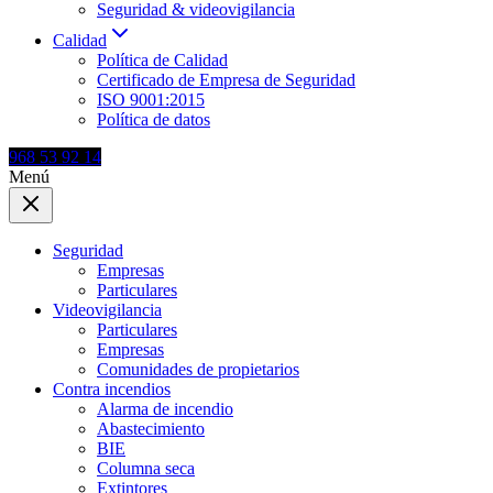
Seguridad & videovigilancia
Calidad
Política de Calidad
Certificado de Empresa de Seguridad
ISO 9001:2015
Política de datos
968 53 92 14
Menú
Seguridad
Empresas
Particulares
Videovigilancia
Particulares
Empresas
Comunidades de propietarios
Contra incendios
Alarma de incendio
Abastecimiento
BIE
Columna seca
Extintores