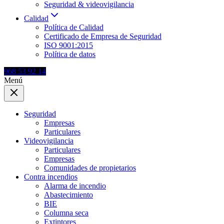
Seguridad & videovigilancia
Calidad
Política de Calidad
Certificado de Empresa de Seguridad
ISO 9001:2015
Política de datos
968 53 92 14
Menú
Seguridad
Empresas
Particulares
Videovigilancia
Particulares
Empresas
Comunidades de propietarios
Contra incendios
Alarma de incendio
Abastecimiento
BIE
Columna seca
Extintores