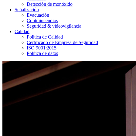
Detección de monóxido
Señalización
Evacuación
Contraincendios
Seguridad & videovigilancia
Calidad
Política de Calidad
Certificado de Empresa de Seguridad
ISO 9001:2015
Política de datos