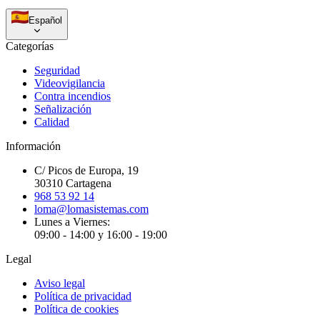
Español
Categorías
Seguridad
Videovigilancia
Contra incendios
Señalización
Calidad
Información
C/ Picos de Europa, 19
30310 Cartagena
968 53 92 14
loma@lomasistemas.com
Lunes a Viernes:
09:00 - 14:00 y 16:00 - 19:00
Legal
Aviso legal
Política de privacidad
Política de cookies